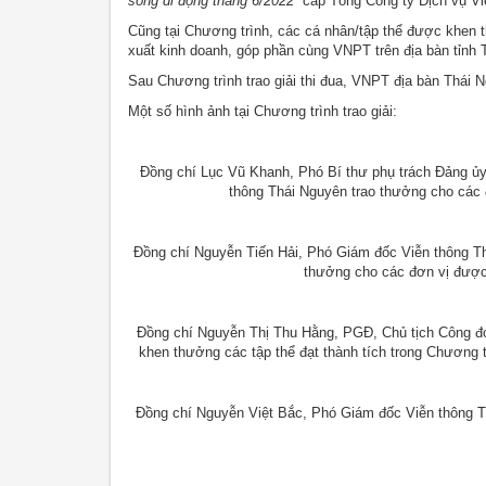
sóng di động tháng 6/2022
” cấp Tổng Công ty Dịch vụ Vi
Cũng tại Chương trình, các cá nhân/tập thể được khen t
xuất kinh doanh, góp phần cùng VNPT trên địa bàn tỉnh
Sau Chương trình trao giải thi đua, VNPT địa bàn Thái 
Một số hình ảnh tại Chương trình trao giải:
Đồng chí Lục Vũ Khanh, Phó Bí thư phụ trách Đảng ủy
thông Thái Nguyên trao thưởng cho các
Đồng chí Nguyễn Tiến Hải, Phó Giám đốc Viễn thông T
thưởng cho các đơn vị đượ
Đồng chí Nguyễn Thị Thu Hằng, PGĐ, Chủ tịch Công 
khen thưởng các tập thể đạt thành tích trong Chương
Đồng chí Nguyễn Việt Bắc, Phó Giám đốc Viễn thông Thá