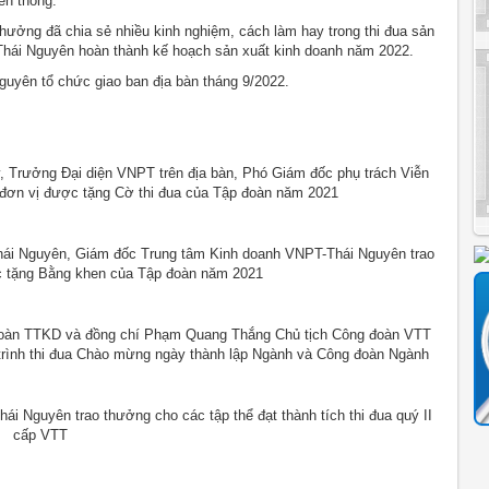
ễn thông.
hưởng đã chia sẻ nhiều kinh nghiệm, cách làm hay trong thi đua sản
 Thái Nguyên hoàn thành kế hoạch sản xuất kinh doanh năm 2022.
Nguyên tổ chức giao ban địa bàn tháng 9/2022.
, Trưởng Đại diện VNPT trên địa bàn, Phó Giám đốc phụ trách Viễn
 đơn vị được tặng Cờ thi đua của Tập đoàn năm 2021
hái Nguyên, Giám đốc Trung tâm Kinh doanh VNPT-Thái Nguyên trao
c tặng Bằng khen của Tập đoàn năm 2021
đoàn TTKD và đồng chí Phạm Quang Thắng Chủ tịch Công đoàn VTT
 trình thi đua Chào mừng ngày thành lập Ngành và Công đoàn Ngành
i Nguyên trao thưởng cho các tập thể đạt thành tích thi đua quý II
cấp VTT