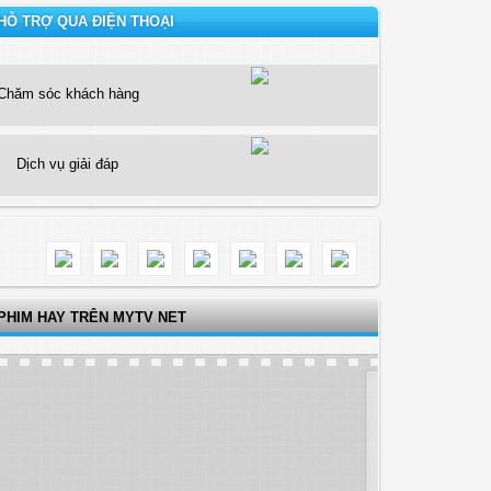
HỖ TRỢ QUA ĐIỆN THOẠI
Chăm sóc khách hàng
Dịch vụ giải đáp
PHIM HAY TRÊN MYTV NET