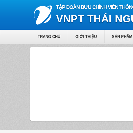
TẬP ĐOÀN BƯU CHÍNH VIỄN THÔN
VNPT THÁI N
TRANG CHỦ
GIỚI THIỆU
SẢN PHẨM 