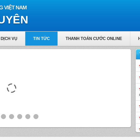
G VIỆT NAM
GUYÊN
DỊCH VỤ
TIN TỨC
THANH TOÁN CƯỚC ONLINE