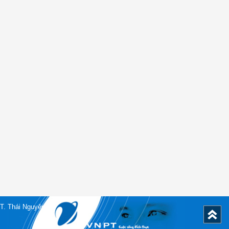
T. Thái Nguyên