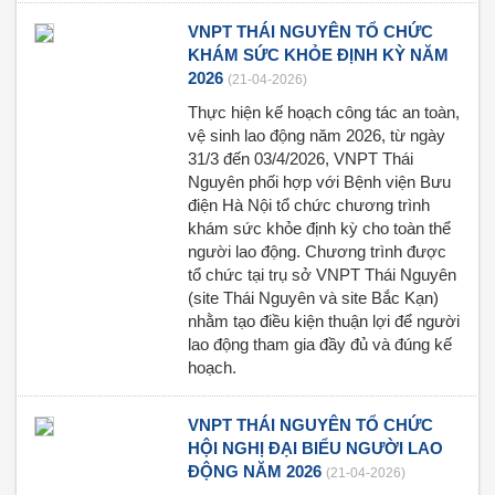
VNPT THÁI NGUYÊN TỔ CHỨC
KHÁM SỨC KHỎE ĐỊNH KỲ NĂM
2026
(21-04-2026)
Thực hiện kế hoạch công tác an toàn,
vệ sinh lao động năm 2026, từ ngày
31/3 đến 03/4/2026, VNPT Thái
Nguyên phối hợp với Bệnh viện Bưu
điện Hà Nội tổ chức chương trình
khám sức khỏe định kỳ cho toàn thể
người lao động. Chương trình được
tổ chức tại trụ sở VNPT Thái Nguyên
(site Thái Nguyên và site Bắc Kạn)
nhằm tạo điều kiện thuận lợi để người
lao động tham gia đầy đủ và đúng kế
hoạch.
VNPT THÁI NGUYÊN TỔ CHỨC
HỘI NGHỊ ĐẠI BIỂU NGƯỜI LAO
ĐỘNG NĂM 2026
(21-04-2026)