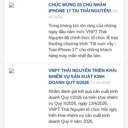
CHÚC MỪNG 03 CHỦ NHÂN
IPHONE 17 TẠI THÁI NGUYÊN!
(21-
04-2026)
Trong không khí rộn ràng của những
ngày đầu năm mới, VNPT Thái
Nguyên đã chính thức tổ chức lễ trao
thưởng chương trình "Tết sum vầy -
Trao iPhone 17" cho những khách
hàng may mắn nhất địa bàn.
VNPT THÁI NGUYÊN TRIỂN KHAI
NHIỆM VỤ SẢN XUẤT KINH
DOANH QUÝ II/2026
(21-04-2026)
Nhằm đánh giá kết quả sản xuất kinh
doanh Quý I/2026 và triển khai nhiệm
vụ Quý II/2026, ngày 13/4/2026,
VNPT Thái Nguyên tổ chức Hội nghị
triển khai nhiệm vụ sản xuất kinh
doanh Quý II năm 2026.