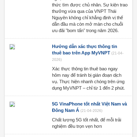
thức tìm được chủ nhân. Sự kiện trao
thưởng vừa qua của VNPT Thái
Nguyên không chỉ khẳng định vị thế
dẫn đầu mà còn mở màn cho chuỗi
ưu đãi "bom tấn" trong năm 2026.
Hướng dẫn xác thực thông tin
thuê bao trên App MyVNPT
(21-04-
2026)
Xác thực thông tin thuê bao ngay
hôm nay để tránh bị gián đoạn dịch
vụ. Thực hiện nhanh chóng trên ứng
dụng MyVNPT – chỉ từ 1 đến 2 phút.
5G VinaPhone tốt nhất Việt Nam và
Đông Nam Á
(21-04-2026)
Chất lượng 5G tốt nhất, để mỗi trải
nghiệm đều trọn vẹn hơn