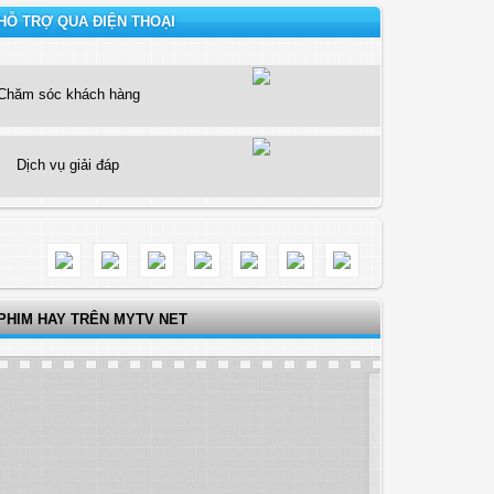
HỖ TRỢ QUA ĐIỆN THOẠI
Chăm sóc khách hàng
Dịch vụ giải đáp
PHIM HAY TRÊN MYTV NET