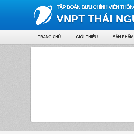
TẬP ĐOÀN BƯU CHÍNH VIỄN THÔN
VNPT THÁI N
TRANG CHỦ
GIỚI THIỆU
SẢN PHẨM 