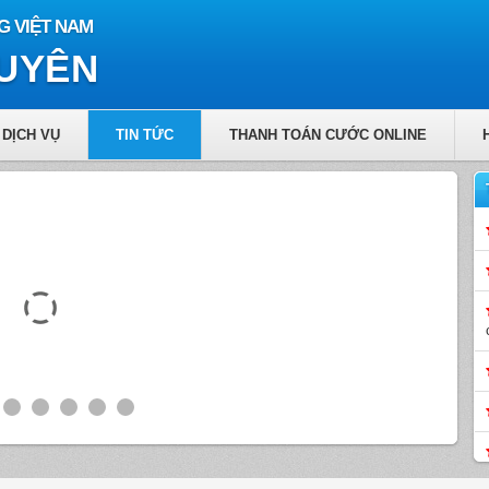
G VIỆT NAM
GUYÊN
DỊCH VỤ
TIN TỨC
THANH TOÁN CƯỚC ONLINE