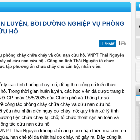
N LUYỆN, BỒI DƯỠNG NGHIỆP VỤ PHÒNG
ỨU HỘ
|
SHARE
vụ phòng cháy chữa cháy và cứu nạn cứu hộ, VNPT Thái Nguyên
áy và cứu nạn cứu hộ - Công an tỉnh Thái Nguyên tổ chức
hực tập phương án chữa cháy cho cán bộ, nhân viên.
lý các tình huống cháy, nổ, đồng thời củng cố kiến thức 
hỗ. Trong thời gian huấn luyện, các học viên đã được trang bị 
5/NĐ-CP ngày 15/5/2025 của Chính phủ và Thông tư số 
ề công tác phòng cháy chữa cháy và cứu nạn cứu hộ.
t yếu như nhận diện nguy cơ cháy, nổ; quy trình xử lý tình 
ương tiện chữa cháy tại chỗ; tổ chức thoát nạn an toàn và 
công tác cứu nạn cứu hộ.
 VNPT Thái Nguyên không chỉ nâng cao nhận thức mà còn rèn 
a, hạn chế tối đa thiệt hại do cháy, nổ gây ra. Đây cũng là 