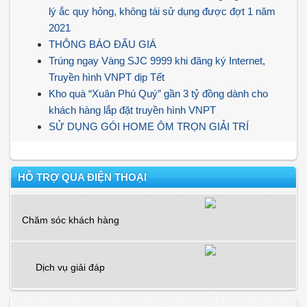
lý ắc quy hỏng, không tái sử dụng được đợt 1 năm
2021
THÔNG BÁO ĐẤU GIÁ
Trúng ngay Vàng SJC 9999 khi đăng ký Internet,
Truyền hình VNPT dịp Tết
Kho quà “Xuân Phú Quý” gần 3 tỷ đồng dành cho
khách hàng lắp đặt truyền hình VNPT
SỬ DỤNG GÓI HOME ÔM TRỌN GIẢI TRÍ
HỖ TRỢ QUA ĐIỆN THOẠI
Chăm sóc khách hàng
Dịch vụ giải đáp