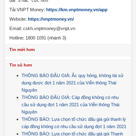
đãi “3 nấc” cực hời!
Tải VNPT Money:
https://km.vnptmoney.vn/app
Website:
https://vnptmoney.vn/
Email: cskh.vnptmoney@vnpt.vn
Hotline: 1800 1091 (nhánh 3)
Tin mới hơn
Tin cũ hơn
THÔNG BÁO ĐẤU GIÁ: Ắc quy hỏng, không tái sử
dụng được đợt 1 năm 2021 của Viễn thông Thái
Nguyên
THÔNG BÁO ĐẤU GIÁ: Cáp đồng không có nhu
cầu sử dụng đợt 1 năm 2021 của Viễn thông Thái
Nguyên
THÔNG BÁO: Lựa chọn tổ chức đấu giá gói thanh lý
cáp đồng không có nhu cầu sử dụng đợt 1 năm 2021
THÔNG BÁO: Lựa chọn tổ chức đấu giá gói Thanh