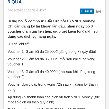
3 QUÀ
04-09-2026 15:23:38
GMT+7
|
SHARE
Đừng bỏ lỡ combo ưu đãi cực hời từ VNPT Money!
Chỉ cần đăng ký tài khoản lần đầu, nhận ngay bộ 3
voucher giảm giá liên tiếp, giúp tiết kiệm tối đa khi sử
dụng các dịch vụ hàng ngày.
Ưu đãi chi tiết:
Voucher 1: Giảm tối đa 25.000đ (dùng trong 7 ngày đầu)
Voucher 2: Giảm tối đa 35.000đ (mở sau khi dùng xong
voucher 1)
Voucher 3: Giảm tối đa 40.000đ (mở sau khi dùng xong
voucher 2)
Voucher được cấp trong vòng 72h sau khi đăng ký thành
công
Áp dụng khi thanh toán các dịch vụ trên VNPT Money (trừ
một số dịch vụ theo quy định)