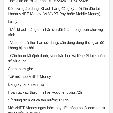
Thời gian chương trình: 01/04/2026 – 31/07/2026
Đối tượng áp dụng: Khách hàng đăng ký mới lần đầu tài
khoản VNPT Money (Ví VNPT Pay hoặc Mobile Money)
Lưu ý:
- Mỗi khách hàng chỉ nhận ưu đãi 1 lần trong toàn chương
trình
- Voucher có thời hạn sử dụng, cần dùng đúng thời gian để
không bị thu hồi
- Cần hoàn tất định danh, sinh trắc học và liên kết tài khoản
để sử dụng
Cách tham gia:
Tải/ mở app VNPT Money
Đăng ký tài khoản mới
Hoàn tất xác thực → nhận voucher trong 72h
Sử dụng dịch vụ và tận hưởng ưu đãi
Mở VNPT Money ngay hôm nay để không bỏ lỡ combo ưu