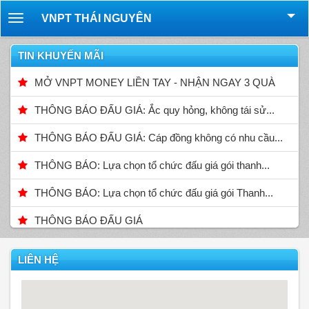
VNPT THÁI NGUYÊN
Toggle
navigation
TIN KHUYẾN MÃI
MỞ VNPT MONEY LIỀN TAY - NHẬN NGAY 3 QUÀ
THÔNG BÁO ĐẤU GIÁ: Ắc quy hỏng, không tái sử...
THÔNG BÁO ĐẤU GIÁ: Cáp đồng không có nhu cầu...
THÔNG BÁO: Lựa chọn tổ chức đấu giá gói thanh...
THÔNG BÁO: Lựa chọn tổ chức đấu giá gói Thanh...
THÔNG BÁO ĐẤU GIÁ
LIÊN HỆ