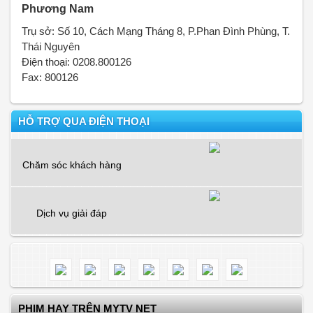
Phương Nam
Trụ sở: Số 10, Cách Mạng Tháng 8, P.Phan Đình Phùng, T.
Thái Nguyên
Điện thoại: 0208.800126
Fax: 800126
HỖ TRỢ QUA ĐIỆN THOẠI
Chăm sóc khách hàng
Dịch vụ giải đáp
PHIM HAY TRÊN MYTV NET