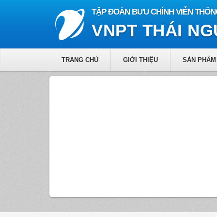
TẬP ĐOÀN BƯU CHÍNH VIỄN THÔN
VNPT THÁI N
TRANG CHỦ
GIỚI THIỆU
SẢN PHẨM 