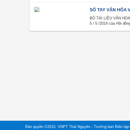
SỔ TAY VĂN HÓA 
BỘ TÀI LIỆU VĂN HÓA 
5 / 5 /2014 của Hội đồ
Bản quyền ©2015. VNPT Thái Nguyên - Trưởng ban Biên tập: