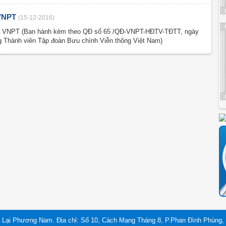
VNPT
(15-12-2016)
VNPT (Ban hành kèm theo QĐ số 65 /QĐ-VNPT-HĐTV-TĐTT, ngày
ng Thành viên Tập đoàn Bưu chính Viễn thông Việt Nam)
 Lại Phương Nam. Địa chỉ: Số 10, Cách Mạng Tháng 8, P.Phan Đình Phùng, 