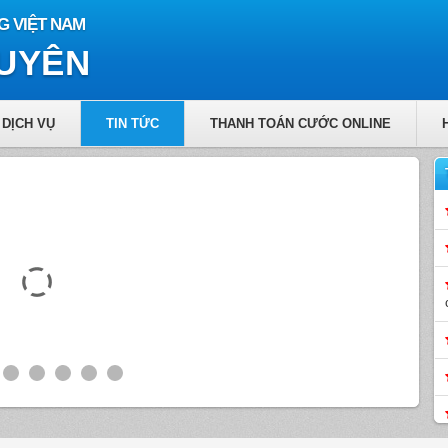
G VIỆT NAM
GUYÊN
DỊCH VỤ
TIN TỨC
THANH TOÁN CƯỚC ONLINE