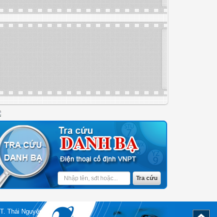
T. Thái Nguyên