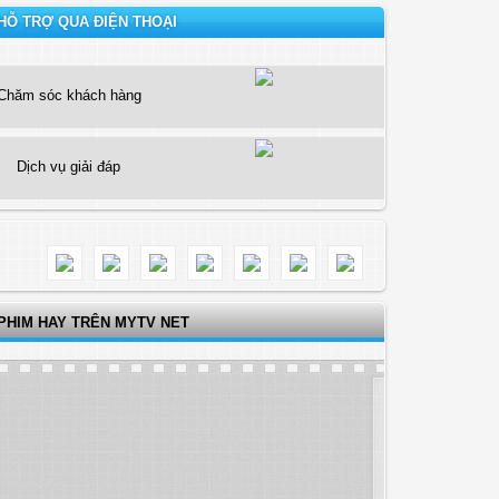
HỖ TRỢ QUA ĐIỆN THOẠI
Chăm sóc khách hàng
Dịch vụ giải đáp
PHIM HAY TRÊN MYTV NET