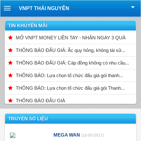
VNPT THÁI NGUYÊN
Toggle
navigation
TIN KHUYẾN MÃI
MỞ VNPT MONEY LIỀN TAY - NHẬN NGAY 3 QUÀ
THÔNG BÁO ĐẤU GIÁ: Ắc quy hỏng, không tái sử...
THÔNG BÁO ĐẤU GIÁ: Cáp đồng không có nhu cầu...
THÔNG BÁO: Lựa chọn tổ chức đấu giá gói thanh...
THÔNG BÁO: Lựa chọn tổ chức đấu giá gói Thanh...
THÔNG BÁO ĐẤU GIÁ
TRUYỀN SỐ LIỆU
MEGA WAN
(10-05-2017)