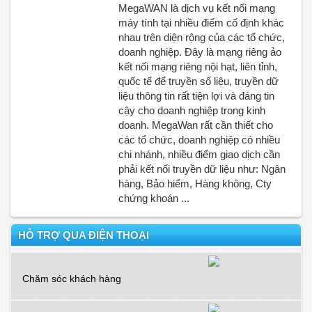
MegaWAN là dịch vụ kết nối mạng
máy tính tại nhiều điểm cố định khác
nhau trên diện rộng của các tổ chức,
doanh nghiệp. Đây là mạng riêng ảo
kết nối mạng riêng nội hạt, liên tỉnh,
quốc tế để truyền số liệu, truyền dữ
liệu thông tin rất tiện lợi và đáng tin
cậy cho doanh nghiệp trong kinh
doanh. MegaWan rất cần thiết cho
các tổ chức, doanh nghiệp có nhiều
chi nhánh, nhiều điểm giao dịch cần
phải kết nối truyền dữ liệu như: Ngân
hàng, Bảo hiểm, Hàng không, Cty
chứng khoán ...
HỖ TRỢ QUA ĐIỆN THOẠI
Chăm sóc khách hàng