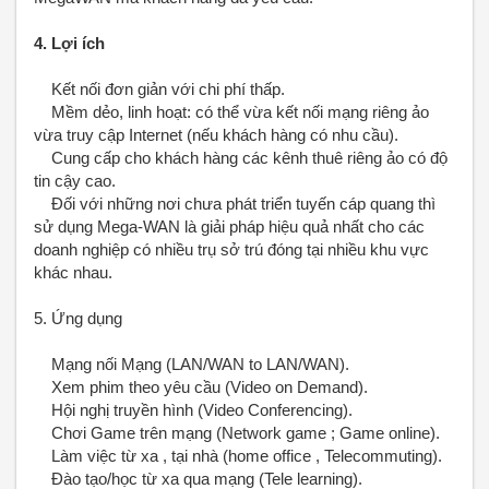
4. Lợi ích
Kết nối đơn giản với chi phí thấp.
Mềm dẻo, linh hoạt: có thể vừa kết nối mạng riêng ảo
vừa truy cập Internet (nếu khách hàng có nhu cầu).
Cung cấp cho khách hàng các kênh thuê riêng ảo có độ
tin cậy cao.
Đối với những nơi chưa phát triển tuyến cáp quang thì
sử dụng Mega-WAN là giải pháp hiệu quả nhất cho các
doanh nghiệp có nhiều trụ sở trú đóng tại nhiều khu vực
khác nhau.
5. Ứng dụng
Mạng nối Mạng (LAN/WAN to LAN/WAN).
Xem phim theo yêu cầu (Video on Demand).
Hội nghị truyền hình (Video Conferencing).
Chơi Game trên mạng (Network game ; Game online).
Làm việc từ xa , tại nhà (home office , Telecommuting).
Đào tạo/học từ xa qua mạng (Tele learning).