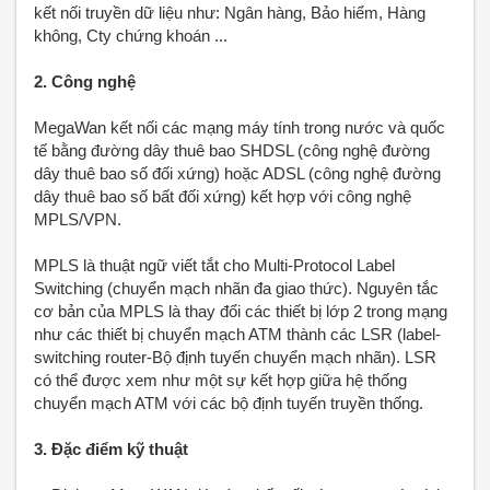
kết nối truyền dữ liệu như: Ngân hàng, Bảo hiểm, Hàng
không, Cty chứng khoán ...
2. Công nghệ
MegaWan kết nối các mạng máy tính trong nước và quốc
tế bằng đường dây thuê bao SHDSL (công nghệ đường
dây thuê bao số đối xứng) hoặc ADSL (công nghệ đường
dây thuê bao số bất đối xứng) kết hợp với công nghệ
MPLS/VPN.
MPLS là thuật ngữ viết tắt cho Multi-Protocol Label
Switching (chuyển mạch nhãn đa giao thức). Nguyên tắc
cơ bản của MPLS là thay đổi các thiết bị lớp 2 trong mạng
như các thiết bị chuyển mạch ATM thành các LSR (label-
switching router-Bộ định tuyến chuyển mạch nhãn). LSR
có thể được xem như một sự kết hợp giữa hệ thống
chuyển mạch ATM với các bộ định tuyến truyền thống.
3. Đặc điểm kỹ thuật