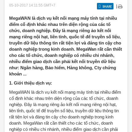
05-10-2017 14:11:55
GMT+7
|
SHARE
MegaWAN là dịch vụ kết nối mạng máy tính tại nhiều
điểm cố định khác nhau trên diện rộng của các tổ
chức, doanh nghiệp. Đây là mạng riêng ảo kết nối
mạng riêng nội hạt, liên tỉnh, quốc tế để truyền số liệu,
truyền dữ liệu thông tin rất tiện lợi và đáng tin cậy cho
doanh nghiệp trong kinh doanh. MegaWan rất cần thiết
cho các tổ chức, doanh nghiệp có nhiều chi nhánh,
nhiều điểm giao dịch cần phải kết nối truyền dữ liệu
như: Ngân hàng, Bảo hiểm, Hàng không, Cty chứng
khoán ...
1. Giới thiệu dịch vụ:
MegaWAN là dịch vụ kết nối mạng máy tính tại nhiều điểm
cố định khác nhau trên diện rộng của các tổ chức, doanh
nghiệp. Đây là mạng riêng ảo kết nối mạng riêng nội hạt,
liên tỉnh, quốc tế để truyền số liệu, truyền dữ liệu thông tin
rất tiện lợi và đáng tin cậy cho doanh nghiệp trong kinh
doanh. MegaWan rất cần thiết cho các tổ chức, doanh
nghiệp có nhiều chi nhánh, nhiều điểm giao dịch cần phải