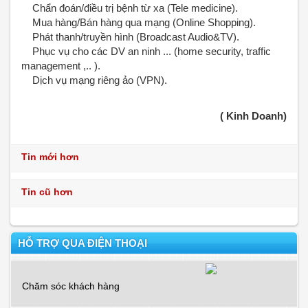
Chẩn đoán/điều trị bệnh từ xa (Tele medicine).
Mua hàng/Bán hàng qua mạng (Online Shopping).
Phát thanh/truyền hình (Broadcast Audio&TV).
Phục vụ cho các DV an ninh ... (home security, traffic
management ,.. ).
Dịch vụ mạng riêng ảo (VPN).
( Kinh Doanh)
Tin mới hơn
Tin cũ hơn
HỖ TRỢ QUA ĐIỆN THOẠI
Chăm sóc khách hàng