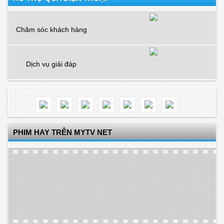
Chăm sóc khách hàng
Dịch vụ giải đáp
PHIM HAY TRÊN MYTV NET