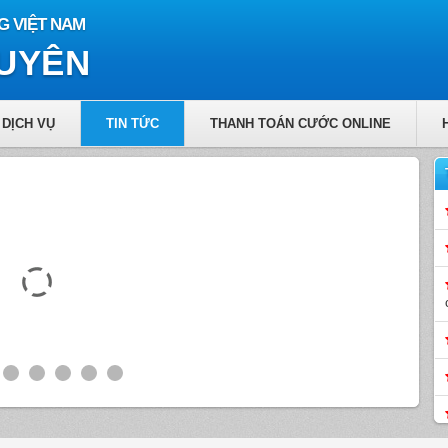
G VIỆT NAM
GUYÊN
DỊCH VỤ
TIN TỨC
THANH TOÁN CƯỚC ONLINE