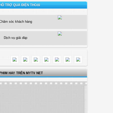
HỖ TRỢ QUA ĐIỆN THOẠI
Chăm sóc khách hàng
Dịch vụ giải đáp
PHIM HAY TRÊN MYTV NET