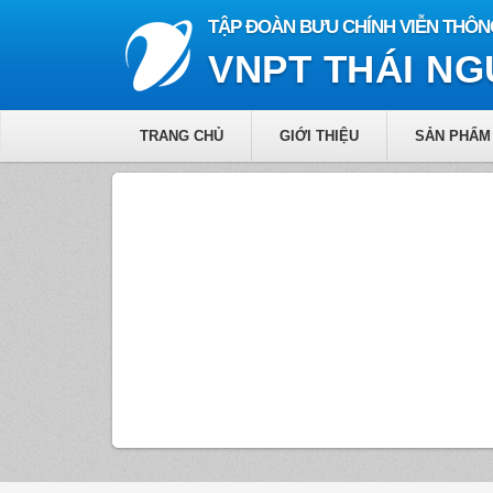
TẬP ĐOÀN BƯU CHÍNH VIỄN THÔN
VNPT THÁI N
TRANG CHỦ
GIỚI THIỆU
SẢN PHẨM 