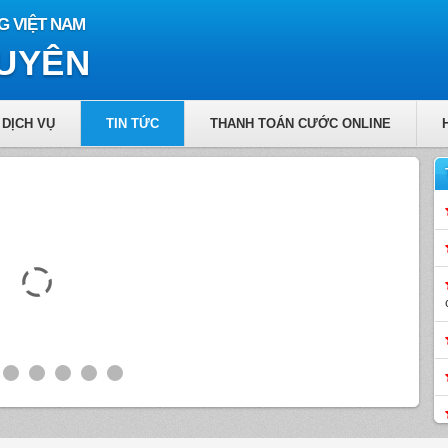
G VIỆT NAM
GUYÊN
DỊCH VỤ
TIN TỨC
THANH TOÁN CƯỚC ONLINE