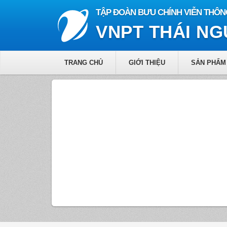
TẬP ĐOÀN BƯU CHÍNH VIỄN THÔN
VNPT THÁI N
TRANG CHỦ
GIỚI THIỆU
SẢN PHẨM 