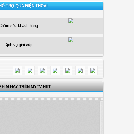
HỖ TRỢ QUA ĐIỆN THOẠI
Chăm sóc khách hàng
Dịch vụ giải đáp
PHIM HAY TRÊN MYTV NET