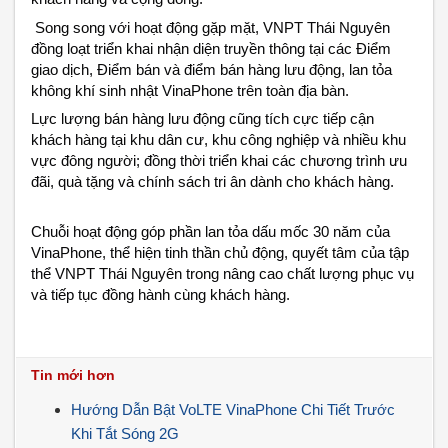
Song song với hoạt động gặp mặt, VNPT Thái Nguyên 
đồng loạt triển khai nhận diện truyền thông tại các Điểm 
giao dịch, Điểm bán và điểm bán hàng lưu động, lan tỏa 
không khí sinh nhật VinaPhone trên toàn địa bàn.
Lực lượng bán hàng lưu động cũng tích cực tiếp cận 
khách hàng tại khu dân cư, khu công nghiệp và nhiều khu 
vực đông người; đồng thời triển khai các chương trình ưu 
đãi, quà tặng và chính sách tri ân dành cho khách hàng.
Chuỗi hoạt động góp phần lan tỏa dấu mốc 30 năm của 
VinaPhone, thể hiện tinh thần chủ động, quyết tâm của tập 
thể VNPT Thái Nguyên trong nâng cao chất lượng phục vụ 
và tiếp tục đồng hành cùng khách hàng.
Tin mới hơn
Hướng Dẫn Bật VoLTE VinaPhone Chi Tiết Trước
Khi Tắt Sóng 2G