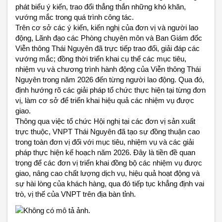
phát biểu ý kiến, trao đổi thẳng thắn những khó khăn,
vướng mắc trong quá trình công tác.
Trên cơ sở các ý kiến, kiến nghị của đơn vị và người lao
động, Lãnh đạo các Phòng chuyên môn và Ban Giám đốc
Viễn thông Thái Nguyên đã trực tiếp trao đổi, giải đáp các
vướng mắc; đồng thời triển khai cụ thể các mục tiêu,
nhiệm vụ và chương trình hành động của Viễn thông Thái
Nguyên trong năm 2026 đến từng người lao động. Qua đó,
định hướng rõ các giải pháp tổ chức thực hiện tại từng đơn
vị, làm cơ sở để triển khai hiệu quả các nhiệm vụ được
giao.
Thông qua việc tổ chức Hội nghị tại các đơn vị sản xuất
trực thuộc, VNPT Thái Nguyên đã tạo sự đồng thuận cao
trong toàn đơn vị đối với mục tiêu, nhiệm vụ và các giải
pháp thực hiện kế hoạch năm 2026. Đây là tiền đề quan
trọng để các đơn vị triển khai đồng bộ các nhiệm vụ được
giao, nâng cao chất lượng dịch vụ, hiệu quả hoạt động và
sự hài lòng của khách hàng, qua đó tiếp tục khẳng định vai
trò, vị thế của VNPT trên địa bàn tỉnh.