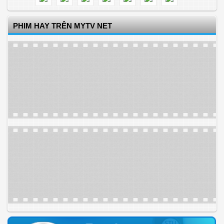
PHIM HAY TRÊN MYTV NET