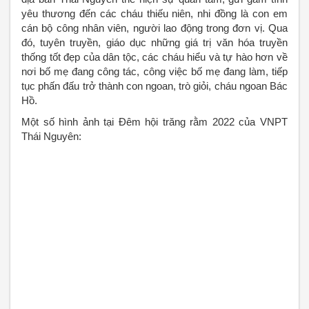
yêu thương đến các cháu thiếu niên, nhi đồng là con em
cán bộ công nhân viên, người lao động trong đơn vị. Qua
đó, tuyên truyền, giáo dục những giá trị văn hóa truyền
thống tốt đẹp của dân tộc, các cháu hiểu và tự hào hơn về
nơi bố mẹ đang công tác, công việc bố mẹ đang làm, tiếp
tục phấn đấu trở thành con ngoan, trò giỏi, cháu ngoan Bác
Hồ.
Một số hình ảnh tại Đêm hội trăng rằm 2022 của VNPT
Thái Nguyên: