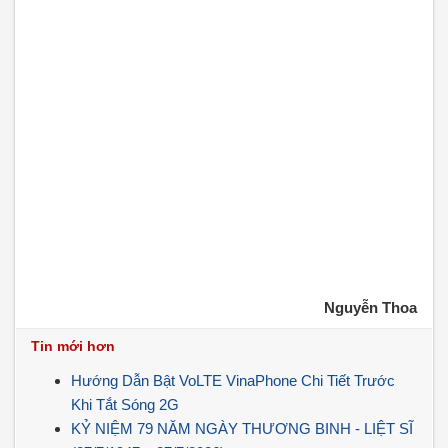
Nguyễn Thoa
Tin mới hơn
Hướng Dẫn Bật VoLTE VinaPhone Chi Tiết Trước
Khi Tắt Sóng 2G
KỶ NIỆM 79 NĂM NGÀY THƯƠNG BINH - LIỆT SĨ