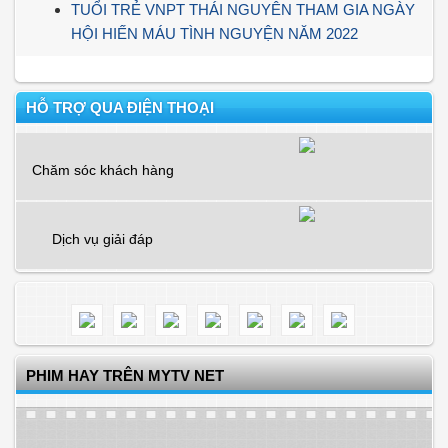
TUỔI TRẺ VNPT THÁI NGUYÊN THAM GIA NGÀY
HỘI HIẾN MÁU TÌNH NGUYỆN NĂM 2022
HỖ TRỢ QUA ĐIỆN THOẠI
Chăm sóc khách hàng
Dịch vụ giải đáp
PHIM HAY TRÊN MYTV NET