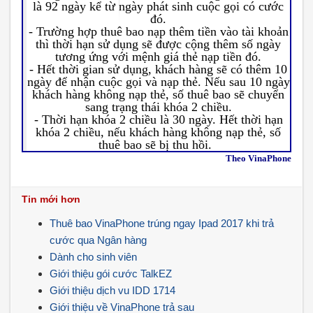
là 92 ngày kể từ ngày phát sinh cuộc gọi có cước
đó.
- Trường hợp thuê bao nạp thêm tiền vào tài khoản
thì thời hạn sử dụng sẽ được cộng thêm số ngày
tương ứng với mệnh giá thẻ nạp tiền đó.
- Hết thời gian sử dụng, khách hàng sẽ có thêm 10
ngày để nhận cuộc gọi và nạp thẻ. Nếu sau 10 ngày
khách hàng không nạp thẻ, số thuê bao sẽ chuyển
sang trạng thái khóa 2 chiều.
- Thời hạn khóa 2 chiều là 30 ngày. Hết thời hạn
khóa 2 chiều, nếu khách hàng không nạp thẻ, số
thuê bao sẽ bị thu hồi.
Theo VinaPhone
Tin mới hơn
Thuê bao VinaPhone trúng ngay Ipad 2017 khi trả
cước qua Ngân hàng
Dành cho sinh viên
Giới thiệu gói cước TalkEZ
Giới thiệu dịch vu IDD 1714
Giới thiệu về VinaPhone trả sau