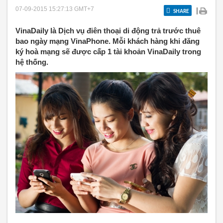
07-09-2015 15:27:13
GMT+7
|
SHARE
VinaDaily là Dịch vụ điên thoại di động trả trước thuê
bao ngày mạng VinaPhone. Mỗi khách hàng khi đăng
ký hoà mạng sẽ được cấp 1 tài khoản VinaDaily trong
hệ thống.