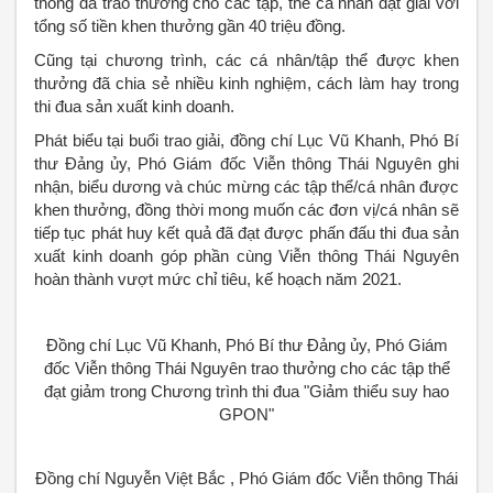
thông đã trao thưởng cho các tập, thể cá nhân đạt giải với
tổng số tiền khen thưởng gần 40 triệu đồng.
Cũng tại chương trình, các cá nhân/tập thể được khen
thưởng đã chia sẻ nhiều kinh nghiệm, cách làm hay trong
thi đua sản xuất kinh doanh.
Phát biểu tại buổi trao giải, đồng chí Lục Vũ Khanh, Phó Bí
thư Đảng ủy, Phó Giám đốc Viễn thông Thái Nguyên ghi
nhận, biểu dương và chúc mừng các tập thể/cá nhân được
khen thưởng, đồng thời mong muốn các đơn vị/cá nhân sẽ
tiếp tục phát huy kết quả đã đạt được phấn đấu thi đua sản
xuất kinh doanh góp phần cùng Viễn thông Thái Nguyên
hoàn thành vượt mức chỉ tiêu, kế hoạch năm 2021.
Đồng chí Lục Vũ Khanh, Phó Bí thư Đảng ủy, Phó Giám
đốc Viễn thông Thái Nguyên trao thưởng cho các tập thể
đạt giảm trong Chương trình thi đua "Giảm thiểu suy hao
GPON"
Đồng chí Nguyễn Việt Bắc , Phó Giám đốc Viễn thông Thái