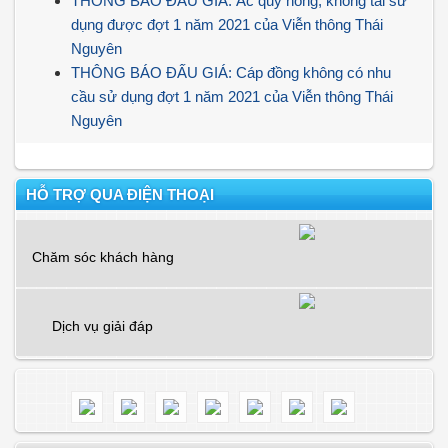
THÔNG BÁO ĐẤU GIÁ: Ắc quy hỏng, không tái sử
dụng được đợt 1 năm 2021 của Viễn thông Thái
Nguyên
THÔNG BÁO ĐẤU GIÁ: Cáp đồng không có nhu
cầu sử dụng đợt 1 năm 2021 của Viễn thông Thái
Nguyên
HỖ TRỢ QUA ĐIỆN THOẠI
Chăm sóc khách hàng
Dịch vụ giải đáp