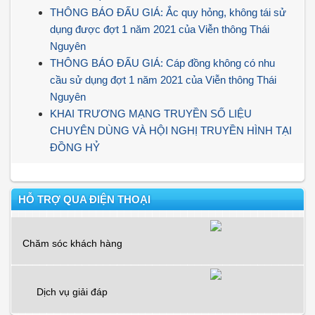
THÔNG BÁO ĐẤU GIÁ: Ắc quy hỏng, không tái sử
dụng được đợt 1 năm 2021 của Viễn thông Thái
Nguyên
THÔNG BÁO ĐẤU GIÁ: Cáp đồng không có nhu
cầu sử dụng đợt 1 năm 2021 của Viễn thông Thái
Nguyên
KHAI TRƯƠNG MẠNG TRUYỀN SỐ LIỆU
CHUYÊN DÙNG VÀ HỘI NGHỊ TRUYỀN HÌNH TẠI
ĐỒNG HỶ
HỖ TRỢ QUA ĐIỆN THOẠI
Chăm sóc khách hàng
Dịch vụ giải đáp