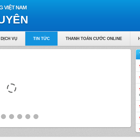
G VIỆT NAM
GUYÊN
DỊCH VỤ
TIN TỨC
THANH TOÁN CƯỚC ONLINE