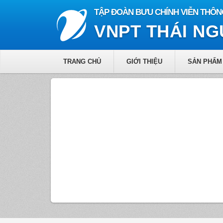
TẬP ĐOÀN BƯU CHÍNH VIỄN THÔN
VNPT THÁI N
TRANG CHỦ
GIỚI THIỆU
SẢN PHẨM 