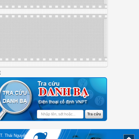
T. Thái Nguyên