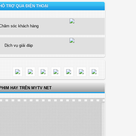
HỖ TRỢ QUA ĐIỆN THOẠI
Chăm sóc khách hàng
Dịch vụ giải đáp
PHIM HAY TRÊN MYTV NET