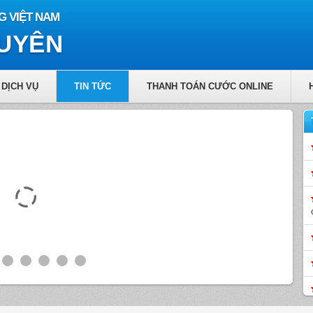
G VIỆT NAM
GUYÊN
DỊCH VỤ
TIN TỨC
THANH TOÁN CƯỚC ONLINE