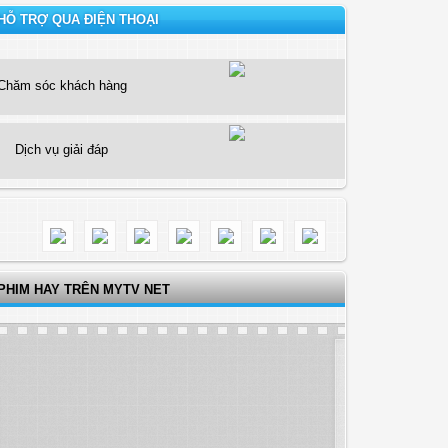
HỖ TRỢ QUA ĐIỆN THOẠI
Chăm sóc khách hàng
Dịch vụ giải đáp
PHIM HAY TRÊN MYTV NET