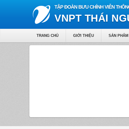
TẬP ĐOÀN BƯU CHÍNH VIỄN THÔN
VNPT THÁI N
TRANG CHỦ
GIỚI THIỆU
SẢN PHẨM 