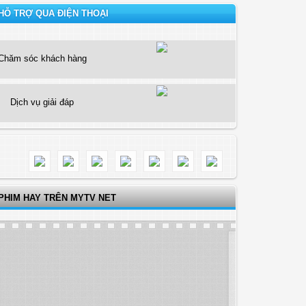
HỖ TRỢ QUA ĐIỆN THOẠI
Chăm sóc khách hàng
Dịch vụ giải đáp
PHIM HAY TRÊN MYTV NET