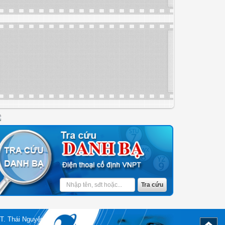
T. Thái Nguyên