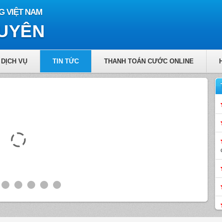
G VIỆT NAM
GUYÊN
DỊCH VỤ
TIN TỨC
THANH TOÁN CƯỚC ONLINE