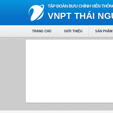
TẬP ĐOÀN BƯU CHÍNH VIỄN THÔN
VNPT THÁI N
TRANG CHỦ
GIỚI THIỆU
SẢN PHẨM 