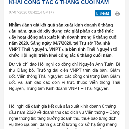
KHAI CÔNG TÁC 6 THÁNG CUỐI NĂM
07-07-2020 08:42:14
GMT+7
|
SHARE
Nhằm đánh giá kết quả sản xuất kinh doanh 6 tháng
đầu năm, qua đó xây dựng các giải pháp cụ thể thúc
đẩy hoạt động sản xuất kinh doanh trong 6 tháng cuối
năm 2020. Sáng ngày 04/7/2020, tại Trụ sở Tòa nhà
VNPT Thái Nguyên, VNPT địa bàn tỉnh Thái Nguyên tổ
chức Hội nghị triển khai công tác 6 tháng cuối năm.
Dự và chỉ đạo Hội nghị có đồng chí Nguyễn Anh Tuấn, Bí
thư Đảng bộ, Trưởng đại diện VNPT trên địa bàn, Giám
đốc Viễn thông Thái Nguyên; các đồng chí trong Ban Giám
đốc và lãnh đạo các đơn vị trực thuộc Viễn thông Thái
Nguyên, Trung tâm Kinh doanh VNPT – Thái Nguyên.
Hội nghị đã đánh giá kết quả sản xuất kinh doanh 6 tháng
đầu năm 2020 về doanh thu các dịch vụ Viễn thông – Công
nghệ thông tin; tăng trưởng doanh thu, thuê bao từng dịch
vụ theo địa bàn; đánh giá chất lượng cơ sở hạ tầng mạng