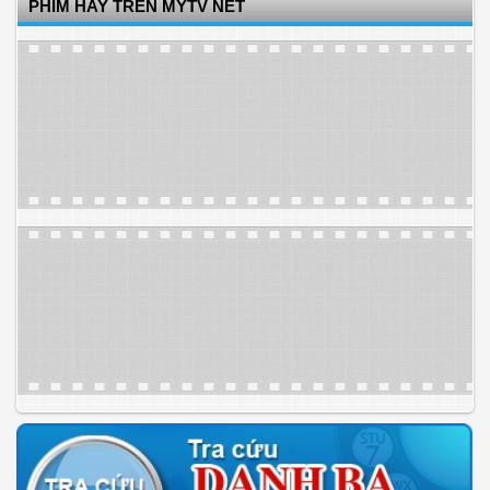
PHIM HAY TRÊN MYTV NET