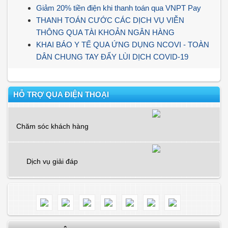
Giảm 20% tiền điện khi thanh toán qua VNPT Pay
THANH TOÁN CƯỚC CÁC DỊCH VỤ VIỄN
THÔNG QUA TÀI KHOẢN NGÂN HÀNG
KHAI BÁO Y TẾ QUA ỨNG DỤNG NCOVI - TOÀN
DÂN CHUNG TAY ĐẨY LÙI DỊCH COVID-19
HỖ TRỢ QUA ĐIỆN THOẠI
Chăm sóc khách hàng
Dịch vụ giải đáp