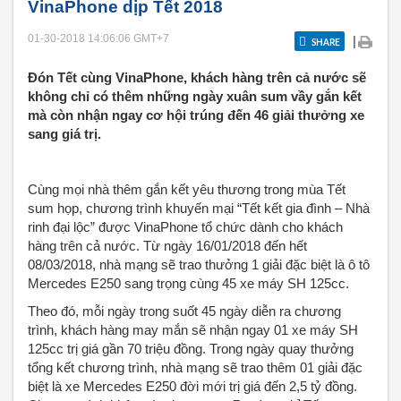
VinaPhone dịp Tết 2018
01-30-2018 14:06:06
GMT+7
|
SHARE
Đón Tết cùng VinaPhone, khách hàng trên cả nước sẽ
không chỉ có thêm những ngày xuân sum vầy gắn kết
mà còn nhận ngay cơ hội trúng đến 46 giải thưởng xe
sang giá trị.
Cùng mọi nhà thêm gắn kết yêu thương trong mùa Tết
sum họp, chương trình khuyến mại “Tết kết gia đình – Nhà
rinh đại lộc” được VinaPhone tổ chức dành cho khách
hàng trên cả nước. Từ ngày 16/01/2018 đến hết
08/03/2018, nhà mạng sẽ trao thưởng 1 giải đặc biệt là ô tô
Mercedes E250 sang trọng cùng 45 xe máy SH 125cc.
Theo đó, mỗi ngày trong suốt 45 ngày diễn ra chương
trình, khách hàng may mắn sẽ nhận ngay 01 xe máy SH
125cc trị giá gần 70 triệu đồng. Trong ngày quay thưởng
tổng kết chương trình, nhà mạng sẽ trao thêm 01 giải đặc
biệt là xe Mercedes E250 đời mới trị giá đến 2,5 tỷ đồng.