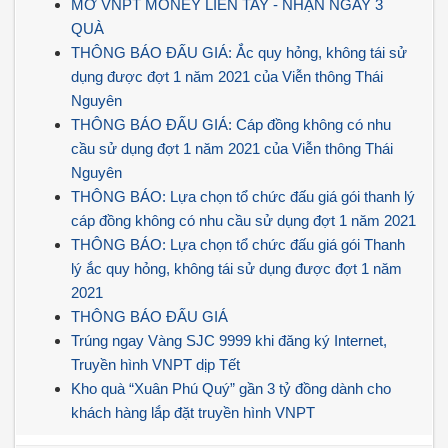
MỞ VNPT MONEY LIỀN TAY - NHẬN NGAY 3
QUÀ
THÔNG BÁO ĐẤU GIÁ: Ắc quy hỏng, không tái sử
dụng được đợt 1 năm 2021 của Viễn thông Thái
Nguyên
THÔNG BÁO ĐẤU GIÁ: Cáp đồng không có nhu
cầu sử dụng đợt 1 năm 2021 của Viễn thông Thái
Nguyên
THÔNG BÁO: Lựa chọn tổ chức đấu giá gói thanh lý
cáp đồng không có nhu cầu sử dụng đợt 1 năm 2021
THÔNG BÁO: Lựa chọn tổ chức đấu giá gói Thanh
lý ắc quy hỏng, không tái sử dụng được đợt 1 năm
2021
THÔNG BÁO ĐẤU GIÁ
Trúng ngay Vàng SJC 9999 khi đăng ký Internet,
Truyền hình VNPT dịp Tết
Kho quà “Xuân Phú Quý” gần 3 tỷ đồng dành cho
khách hàng lắp đặt truyền hình VNPT