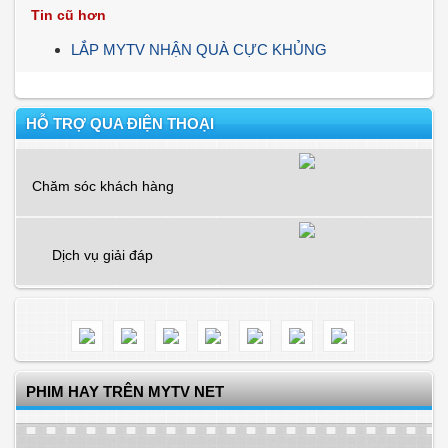
Tin cũ hơn
LẮP MYTV NHẬN QUÀ CỰC KHỦNG
HỖ TRỢ QUA ĐIỆN THOẠI
Chăm sóc khách hàng
Dịch vụ giải đáp
PHIM HAY TRÊN MYTV NET