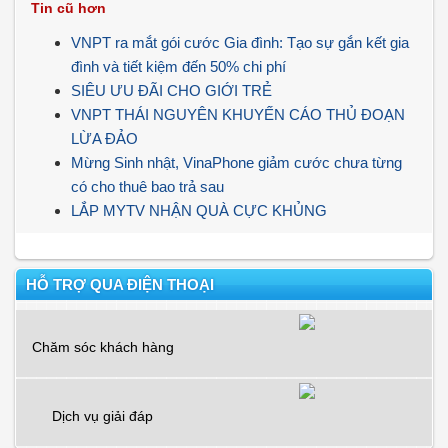
Tin cũ hơn
VNPT ra mắt gói cước Gia đình: Tạo sự gắn kết gia
đình và tiết kiệm đến 50% chi phí
SIÊU ƯU ĐÃI CHO GIỚI TRẺ
VNPT THÁI NGUYÊN KHUYẾN CÁO THỦ ĐOẠN
LỪA ĐẢO
Mừng Sinh nhật, VinaPhone giảm cước chưa từng
có cho thuê bao trả sau
LẮP MYTV NHẬN QUÀ CỰC KHỦNG
HỖ TRỢ QUA ĐIỆN THOẠI
Chăm sóc khách hàng
Dịch vụ giải đáp