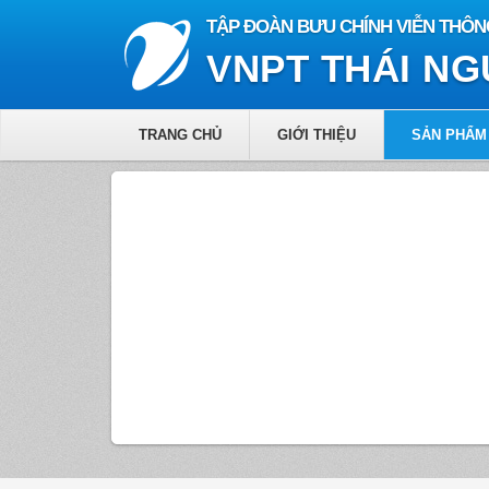
TẬP ĐOÀN BƯU CHÍNH VIỄN THÔN
VNPT THÁI N
TRANG CHỦ
GIỚI THIỆU
SẢN PHẨM 