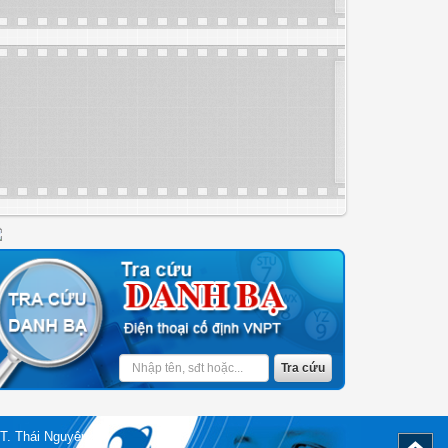
T. Thái Nguyên