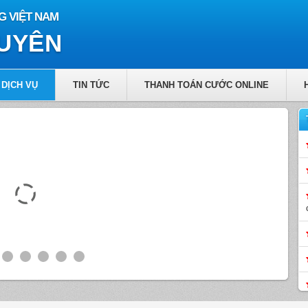
G VIỆT NAM
GUYÊN
DỊCH VỤ
TIN TỨC
THANH TOÁN CƯỚC ONLINE