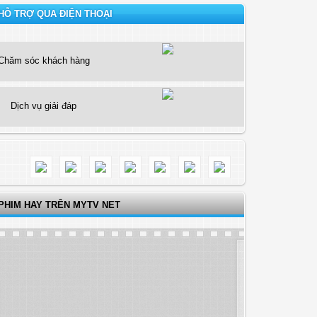
HỖ TRỢ QUA ĐIỆN THOẠI
Chăm sóc khách hàng
Dịch vụ giải đáp
PHIM HAY TRÊN MYTV NET