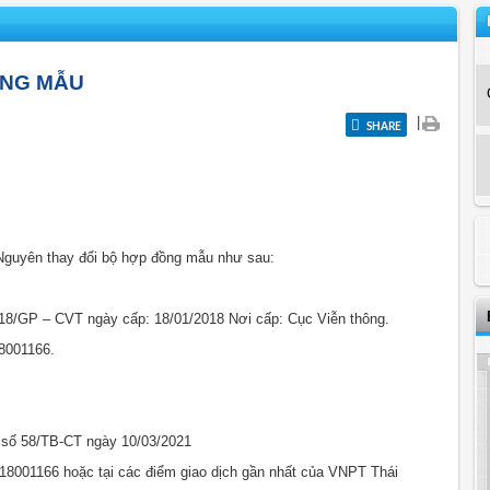
ỒNG MẪU
|
SHARE
Nguyên thay đổi bộ hợp đồng mẫu như sau:
 18/GP – CVT ngày cấp: 18/01/2018 Nơi cấp: Cục Viễn thông.
18001166.
áo số 58/TB-CT ngày 10/03/2021
 18001166 hoặc tại các điểm giao dịch gần nhất của VNPT Thái