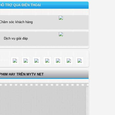
HỖ TRỢ QUA ĐIỆN THOẠI
Chăm sóc khách hàng
Dịch vụ giải đáp
PHIM HAY TRÊN MYTV NET