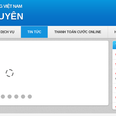
G VIỆT NAM
GUYÊN
DỊCH VỤ
TIN TỨC
THANH TOÁN CƯỚC ONLINE