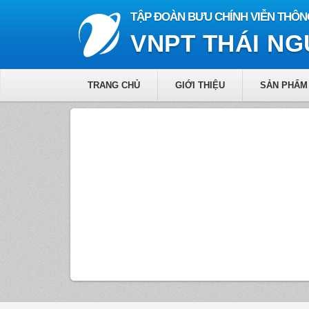
TẬP ĐOÀN BƯU CHÍNH VIỄN THÔN
VNPT THÁI N
TRANG CHỦ
GIỚI THIỆU
SẢN PHẨM 