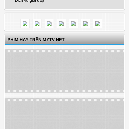
Dịch vụ giải đáp
PHIM HAY TRÊN MYTV NET