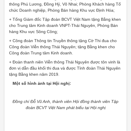
thông Phú Lương, Đồng Hỷ, Võ Nhai; Phòng Khách hàng Tổ
chức Doanh nghiệp, Phòng Bán hàng Khu vực Định Hóa;
+ Tổng Giám đốc Tập đoàn BCVT Việt Nam tặng Bằng khen
cho Trung tâm Kinh doanh VNPT-Thái Nguyên, Phòng Bán
hàng Khu vực Sông Công;
+ Công đoàn Thông tin Truyền thông tặng Cờ Thi đua cho
Công đoàn Viễn thông Thái Nguyên; tặng Bằng khen cho
Công đoàn Trung tâm Kinh doanh.
+ Đoàn thanh niên Viễn thông Thái Nguyên được tôn vinh là
đơn vị dẫn đầu khối thi đua và được Tỉnh đoàn Thái Nguyên
tặng Bằng khen năm 2019.
Một số hình ảnh tại Hội nghị:
Đồng chí Đỗ Vũ Anh, thành viên Hội đồng thành viên Tập
đoàn BCVT Việt Nam phát biểu tại Hội nghị