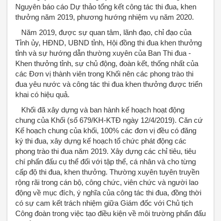
Nguyên báo cáo Dự thảo tổng kết công tác thi đua, khen
thưởng năm 2019, phương hướng nhiệm vụ năm 2020.
Năm 2019, được sự quan tâm, lãnh đạo, chỉ đạo của
Tỉnh ủy, HĐND, UBND tỉnh, Hội đồng thi đua khen thưởng
tỉnh và sự hướng dẫn thường xuyên của Ban Thi đua -
Khen thưởng tỉnh, sự chủ động, đoàn kết, thống nhất của
các Đơn vị thành viên trong Khối nên các phong trào thi
đua yêu nước và công tác thi đua khen thưởng được triển
khai có hiệu quả.
Khối đã xây dựng và ban hành kế hoạch hoạt động
chung của Khối (số 679/KH-KTĐ ngày 12/4/2019). Căn cứ
Kế hoạch chung của khối, 100% các đơn vị đều có đăng
ký thi đua, xây dựng kế hoạch tổ chức phát động các
phong trào thi đua năm 2019. Xây dựng các chỉ tiêu, tiêu
chí phấn đấu cụ thể đối với tập thể, cá nhân và cho từng
cấp độ thi đua, khen thưởng. Thường xuyên tuyên truyền
rộng rãi trong cán bộ, công chức, viên chức và người lao
động về mục đích, ý nghĩa của công tác thi đua, đồng thời
có sự cam kết trách nhiệm giữa Giám đốc với Chủ tịch
Công đoàn trong việc tạo điều kiện về môi trường phấn đấu