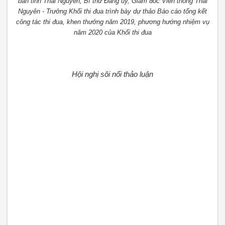
bàn tỉnh Thái Nguyên, Bí thư Đảng ủy, Giám đốc Viễn thông Thái
Nguyên - Trưởng Khối thi đua trình bày dự thảo Báo cáo tổng kết
công tác thi đua, khen thưởng năm 2019, phương hướng nhiệm vụ
năm 2020 của Khối thi đua
Hội nghị sôi nổi thảo luận