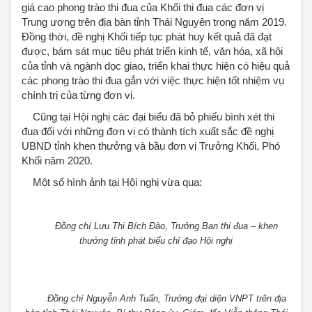
giá cao phong trào thi đua của Khối thi đua các đơn vị
Trung ương trên địa bàn tỉnh Thái Nguyên trong năm 2019.
Đồng thời, đề nghị Khối tiếp tục phát huy kết quả đã đạt
được, bám sát mục tiêu phát triển kinh tế, văn hóa, xã hội
của tỉnh và ngành dọc giao, triển khai thực hiện có hiệu quả
các phong trào thi đua gắn với việc thực hiện tốt nhiệm vụ
chính trị của từng đơn vị.
Cũng tại Hội nghị các đại biểu đã bỏ phiếu bình xét thi
đua đối với những đơn vị có thành tích xuất sắc đề nghị
UBND tỉnh khen thưởng và bầu đơn vị Trưởng Khối, Phó
Khối năm 2020.
Một số hình ảnh tại Hội nghị vừa qua:
Đồng chí Lưu Thị Bích Đào, Trưởng Ban thi đua – khen
thưởng tỉnh phát biểu chỉ đạo Hội nghị
Đồng chí Nguyễn Anh Tuấn, Trưởng đại diện VNPT trên địa