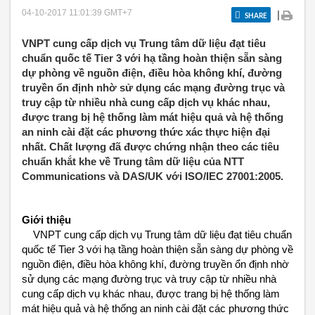
04-10-2017 11:01:39
GMT+7
|
SHARE
VNPT cung cấp dịch vụ Trung tâm dữ liệu đạt tiêu
chuẩn quốc tế Tier 3 với hạ tầng hoàn thiện sẵn sàng
dự phòng về nguồn điện, điều hòa không khí, đường
truyền ổn định nhờ sử dụng các mạng đường trục và
truy cập từ nhiều nhà cung cấp dịch vụ khác nhau,
được trang bị hệ thống làm mát hiệu quả và hệ thống
an ninh cài đặt các phương thức xác thực hiện đại
nhất. Chất lượng đã được chứng nhận theo các tiêu
chuẩn khắt khe về Trung tâm dữ liệu của NTT
Communications và DAS/UK với ISO/IEC 27001:2005.
Giới thiệu
VNPT cung cấp dịch vụ Trung tâm dữ liệu đạt tiêu chuẩn
quốc tế Tier 3 với hạ tầng hoàn thiện sẵn sàng dự phòng về
nguồn điện, điều hòa không khí, đường truyền ổn định nhờ
sử dụng các mạng đường trục và truy cập từ nhiều nhà
cung cấp dịch vụ khác nhau, được trang bị hệ thống làm
mát hiệu quả và hệ thống an ninh cài đặt các phương thức