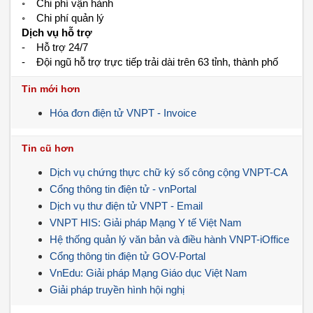
◦ Chi phí vận hành
◦ Chi phí quản lý
Dịch vụ hỗ trợ
- Hỗ trợ 24/7
- Đội ngũ hỗ trợ trực tiếp trải dài trên 63 tỉnh, thành phố
Tin mới hơn
Hóa đơn điện tử VNPT - Invoice
Tin cũ hơn
Dịch vụ chứng thực chữ ký số công cộng VNPT-CA
Cổng thông tin điện tử - vnPortal
Dịch vụ thư điện tử VNPT - Email
VNPT HIS: Giải pháp Mạng Y tế Việt Nam
Hệ thống quản lý văn bản và điều hành VNPT-iOffice
Cổng thông tin điện tử GOV-Portal
VnEdu: Giải pháp Mạng Giáo dục Việt Nam
Giải pháp truyền hình hội nghị