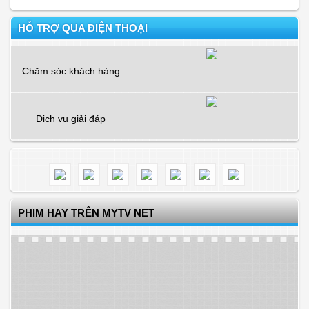
HỖ TRỢ QUA ĐIỆN THOẠI
Chăm sóc khách hàng
Dịch vụ giải đáp
PHIM HAY TRÊN MYTV NET