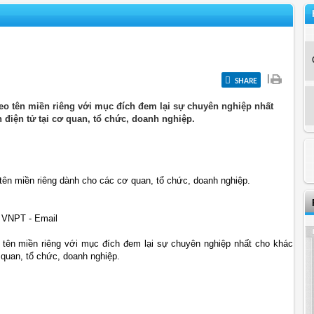
|
SHARE
heo tên miền riêng với mục đích đem lại sự chuyên nghiệp nhất
 điện tử tại cơ quan, tổ chức, doanh nghiệp.
 tên miền riêng dành cho các cơ quan, tổ chức, doanh nghiệp.
p VNPT - Email
o tên miền riêng với mục đích đem lại sự chuyên nghiệp nhất cho khách
ơ quan, tổ chức, doanh nghiệp.