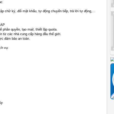
ạc
ập chữ ký, đổi mật khẩu, tự động chuyển tiếp, trả lời tự động,…
MAP
 phân quyền, tạo mail, thiết lập quota.
từ các nhà cung cấp hàng đầu thế giới.
ợc đảm bảo an toàn.
ch vụ:
ủy