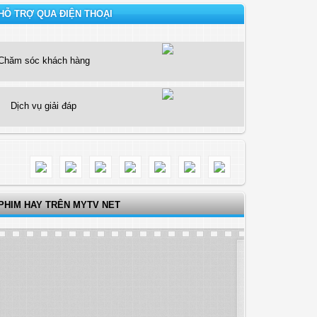
HỖ TRỢ QUA ĐIỆN THOẠI
Chăm sóc khách hàng
Dịch vụ giải đáp
PHIM HAY TRÊN MYTV NET