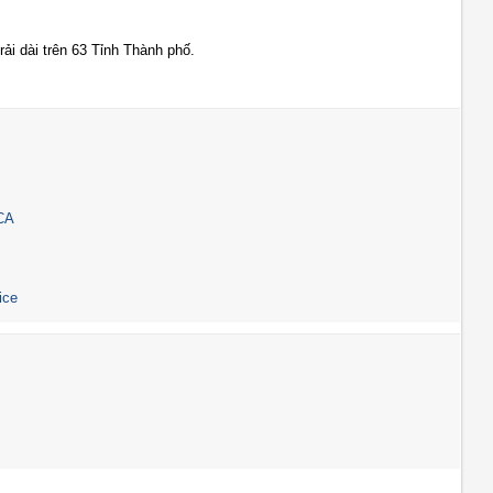
rải dài trên 63 Tỉnh Thành phố.
CA
ice