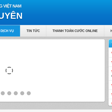
G VIỆT NAM
GUYÊN
DỊCH VỤ
TIN TỨC
THANH TOÁN CƯỚC ONLINE