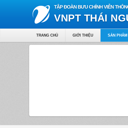
TẬP ĐOÀN BƯU CHÍNH VIỄN THÔN
VNPT THÁI N
TRANG CHỦ
GIỚI THIỆU
SẢN PHẨM 