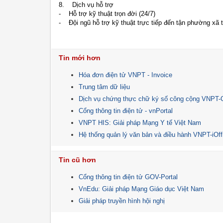
8. Dịch vụ hỗ trợ
- Hỗ trợ kỹ thuật trọn đời (24/7)
- Đội ngũ hỗ trợ kỹ thuật trực tiếp đến tận phường xã t
Tin mới hơn
Hóa đơn điện tử VNPT - Invoice
Trung tâm dữ liệu
Dịch vụ chứng thực chữ ký số công cộng VNPT-
Cổng thông tin điện tử - vnPortal
VNPT HIS: Giải pháp Mạng Y tế Việt Nam
Hệ thống quản lý văn bản và điều hành VNPT-iOff
Tin cũ hơn
Cổng thông tin điện tử GOV-Portal
VnEdu: Giải pháp Mạng Giáo dục Việt Nam
Giải pháp truyền hình hội nghị