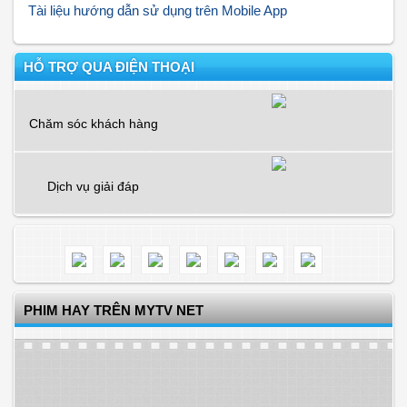
Tài liệu hướng dẫn sử dụng trên Mobile App
HỖ TRỢ QUA ĐIỆN THOẠI
Chăm sóc khách hàng
Dịch vụ giải đáp
PHIM HAY TRÊN MYTV NET