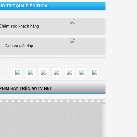
HỖ TRỢ QUA ĐIỆN THOẠI
Chăm sóc khách hàng
Dịch vụ giải đáp
PHIM HAY TRÊN MYTV NET