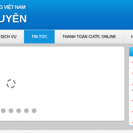
G VIỆT NAM
GUYÊN
DỊCH VỤ
TIN TỨC
THANH TOÁN CƯỚC ONLINE