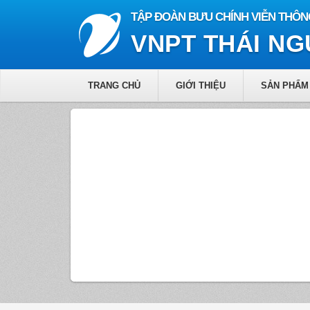
TẬP ĐOÀN BƯU CHÍNH VIỄN THÔN
VNPT THÁI N
TRANG CHỦ
GIỚI THIỆU
SẢN PHẨM 