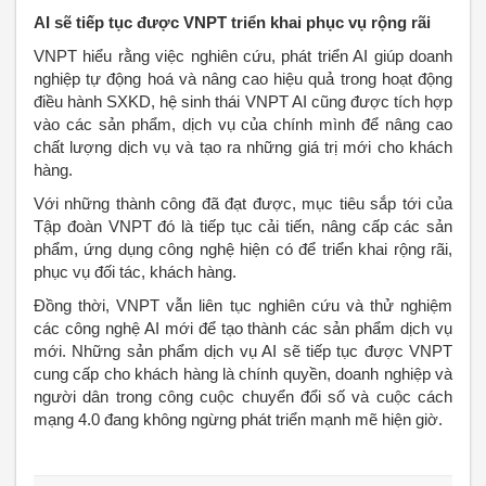
AI sẽ tiếp tục được VNPT triển khai phục vụ rộng rãi
VNPT hiểu rằng việc nghiên cứu, phát triển AI giúp doanh
nghiệp tự động hoá và nâng cao hiệu quả trong hoạt động
điều hành SXKD, hệ sinh thái VNPT AI cũng được tích hợp
vào các sản phẩm, dịch vụ của chính mình để nâng cao
chất lượng dịch vụ và tạo ra những giá trị mới cho khách
hàng.
Với những thành công đã đạt được, mục tiêu sắp tới của
Tập đoàn VNPT đó là tiếp tục cải tiến, nâng cấp các sản
phẩm, ứng dụng công nghệ hiện có để triển khai rộng rãi,
phục vụ đối tác, khách hàng.
Đồng thời, VNPT vẫn liên tục nghiên cứu và thử nghiệm
các công nghệ AI mới để tạo thành các sản phẩm dịch vụ
mới. Những sản phẩm dịch vụ AI sẽ tiếp tục được VNPT
cung cấp cho khách hàng là chính quyền, doanh nghiệp và
người dân trong công cuộc chuyển đổi số và cuộc cách
mạng 4.0 đang không ngừng phát triển mạnh mẽ hiện giờ.