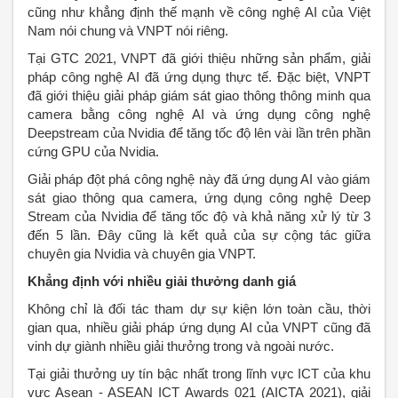
cũng như khẳng định thế mạnh về công nghệ AI của Việt
Nam nói chung và VNPT nói riêng.
Tại GTC 2021, VNPT đã giới thiệu những sản phẩm, giải
pháp công nghệ AI đã ứng dụng thực tế. Đặc biệt, VNPT
đã giới thiệu giải pháp giám sát giao thông thông minh qua
camera bằng công nghệ AI và ứng dụng công nghệ
Deepstream của Nvidia để tăng tốc độ lên vài lần trên phần
cứng GPU của Nvidia.
Giải pháp đột phá công nghệ này đã ứng dụng AI vào giám
sát giao thông qua camera, ứng dụng công nghệ Deep
Stream của Nvidia để tăng tốc độ và khả năng xử lý từ 3
đến 5 lần. Đây cũng là kết quả của sự cộng tác giữa
chuyên gia Nvidia và chuyên gia VNPT.
Khẳng định với nhiều giải thưởng danh giá
Không chỉ là đối tác tham dự sự kiện lớn toàn cầu, thời
gian qua, nhiều giải pháp ứng dụng AI của VNPT cũng đã
vinh dự giành nhiều giải thưởng trong và ngoài nước.
Tại giải thưởng uy tín bậc nhất trong lĩnh vực ICT của khu
vực Asean - ASEAN ICT Awards 021 (AICTA 2021), giải