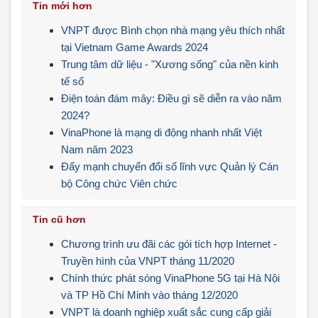
Tin mới hơn
VNPT được Bình chọn nhà mạng yêu thích nhất
tại Vietnam Game Awards 2024
Trung tâm dữ liệu - "Xương sống" của nền kinh
tế số
Điện toán đám mây: Điều gì sẽ diễn ra vào năm
2024?
VinaPhone là mạng di động nhanh nhất Việt
Nam năm 2023
Đẩy mạnh chuyển đổi số lĩnh vực Quản lý Cán
bộ Công chức Viên chức
Tin cũ hơn
Chương trình ưu đãi các gói tích hợp Internet -
Truyền hình của VNPT tháng 11/2020
Chính thức phát sóng VinaPhone 5G tại Hà Nội
và TP Hồ Chí Minh vào tháng 12/2020
VNPT là doanh nghiệp xuất sắc cung cấp giải