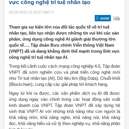
vực công nghệ trí tuệ nhân tạo
03-29-2022 15:16:57
GMT+7
|
SHARE
Tham gia sự kiện lớn của đối tác quốc tế về trí tuệ
nhân tạo, liên tục nhận được những tin vui khi các sản
phẩm, ứng dụng công nghệ AI giành giải thưởng lớn
quốc tế…, Tập đoàn Bưu chính Viễn thông Việt Nam
(VNPT) đã và đang khẳng định thế mạnh trong lĩnh vực
công nghệ trí tuệ nhân tạo AI.
Trong bối cảnh cuộc cách mạng công nghiệp 4.0, Tập đoàn
VNPT đã sớm nghiên cứu và phát triển công nghệ mới
như Trí tuệ nhân tạo (AI), Dữ liệu lớn (Big Data), Chuỗi khối
(Blockchain), cung cấp các giải pháp tới khách hàng.
Ngay từ khi ra được, các sản phẩm dịch vụ AI đã được
ứng dụng ngay vào chính trong các hoạt động sản xuất
kinh doanh của VNPT. Tập đoàn VNPT đã xây dựng hệ
sinh thái VNPT AI với những khả năng như con người là
khả năng nhìn, khả năng nghe, khả năng nói, khả năng
đọc, khả năng hiểu và xử lý theo nghiệp vụ, khả năng phân