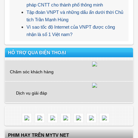
pháp CNTT cho thành phố thông minh
Tập đoàn VNPT và những dấu ấn dưới thời Chủ
tịch Trần Mạnh Hùng
Vì sao tốc độ Internet của VNPT được công
nhận là số 1 Việt nam?
HỖ TRỢ QUA ĐIỆN THOẠI
Chăm sóc khách hàng
Dịch vụ giải đáp
PHIM HAY TRÊN MYTV NET