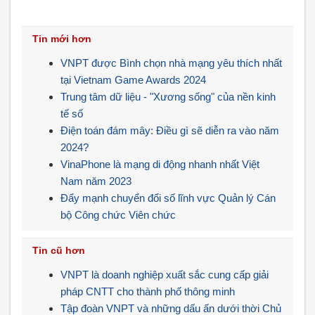
Tin mới hơn
VNPT được Bình chọn nhà mạng yêu thích nhất
tại Vietnam Game Awards 2024
Trung tâm dữ liệu - "Xương sống" của nền kinh
tế số
Điện toán đám mây: Điều gì sẽ diễn ra vào năm
2024?
VinaPhone là mạng di động nhanh nhất Việt
Nam năm 2023
Đẩy mạnh chuyển đổi số lĩnh vực Quản lý Cán
bộ Công chức Viên chức
Tin cũ hơn
VNPT là doanh nghiệp xuất sắc cung cấp giải
pháp CNTT cho thành phố thông minh
Tập đoàn VNPT và những dấu ấn dưới thời Chủ