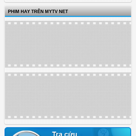
PHIM HAY TRÊN MYTV NET