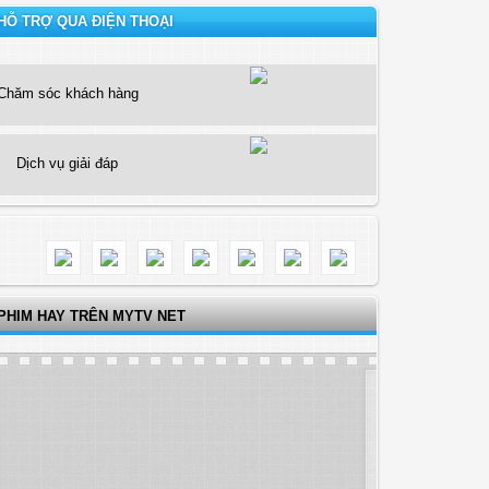
HỖ TRỢ QUA ĐIỆN THOẠI
Chăm sóc khách hàng
Dịch vụ giải đáp
PHIM HAY TRÊN MYTV NET