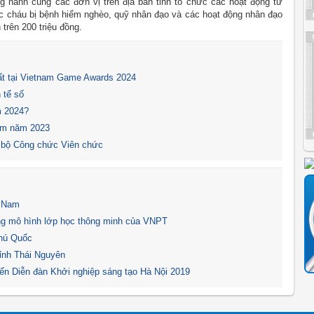
 hành cùng các đơn vị trên địa bàn tỉnh tổ chức các hoạt động từ
các cháu bị bệnh hiểm nghèo, quỹ nhân đạo và các hoạt động nhân đạo
 trên 200 triệu đồng.
t tại Vietnam Game Awards 2024
 tế số
m 2024?
Nam năm 2023
 bộ Công chức Viên chức
t Nam
ng mô hình lớp học thông minh của VNPT
Phú Quốc
tỉnh Thái Nguyên
n Diễn đàn Khởi nghiệp sáng tạo Hà Nội 2019