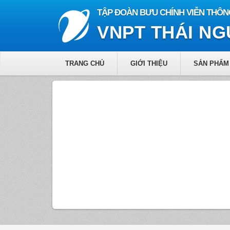
TẬP ĐOÀN BƯU CHÍNH VIỄN THÔN
VNPT THÁI N
TRANG CHỦ
GIỚI THIỆU
SẢN PHẨM 