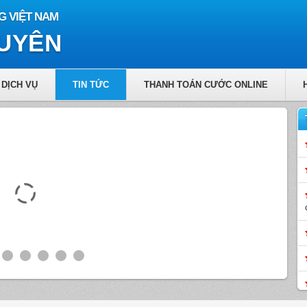
G VIỆT NAM
GUYÊN
DỊCH VỤ
TIN TỨC
THANH TOÁN CƯỚC ONLINE