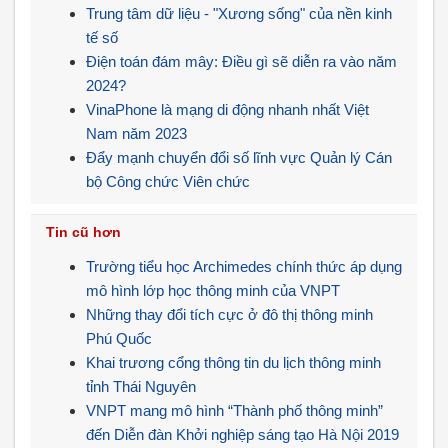
Trung tâm dữ liệu - "Xương sống" của nền kinh
tế số
Điện toán đám mây: Điều gì sẽ diễn ra vào năm
2024?
VinaPhone là mạng di động nhanh nhất Việt
Nam năm 2023
Đẩy mạnh chuyển đổi số lĩnh vực Quản lý Cán
bộ Công chức Viên chức
Tin cũ hơn
Trường tiểu học Archimedes chính thức áp dụng
mô hình lớp học thông minh của VNPT
Những thay đổi tích cực ở đô thị thông minh
Phú Quốc
Khai trương cổng thông tin du lịch thông minh
tỉnh Thái Nguyên
VNPT mang mô hình “Thành phố thông minh”
đến Diễn đàn Khởi nghiệp sáng tạo Hà Nội 2019