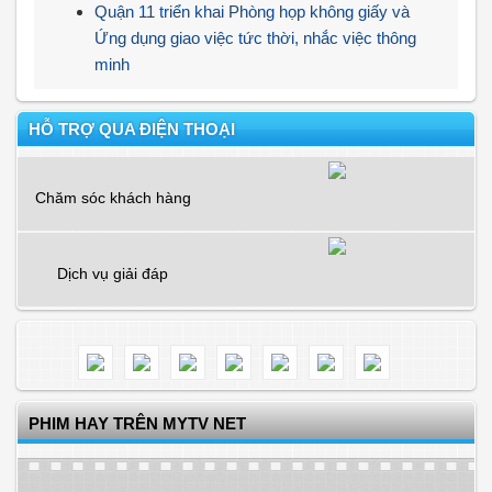
Quận 11 triển khai Phòng họp không giấy và
Ứng dụng giao việc tức thời, nhắc việc thông
minh
HỖ TRỢ QUA ĐIỆN THOẠI
Chăm sóc khách hàng
Dịch vụ giải đáp
PHIM HAY TRÊN MYTV NET