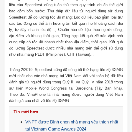
liệu của Speedtest cũng tuân thủ theo quy trình chuẩn thế giới
bao gồm bốn bước: Thu thập dữ liệu từ người dùng sử dụng
Speedtest để đo lường tốc độ mạng; Lọc dữ liệu bao gồm loại trừ
các tác động có thể ảnh hưởng tới kết quả như khoảng cách địa
lý, tự đẩy nhanh tốc độ…; Chuẩn hóa dữ liệu theo người dùng,
địa điểm và khung thời gian; Tổng hợp kết quả để xác định nhà
cung cấp có tốc độ nhanh nhất theo địa điểm, thời gian. Kết quả
đo lường Speedtest được nhiều nhà mạng trên thế giới sử dụng
như nhà mạng PLDT (Philipines), CHT (Taiwan)...
Tháng 2/2019, Speedtest cũng đã công bố thứ hạng tốc độ 3G/4G
mới nhất cho các nhà mạng tại Việt Nam đối với toàn bộ dữ liệu
đánh giá từ người dùng trong Quý III và Quý IV năm 2018 trong
sự kiện Mobile World Congress tại Barcelona (Tây Ban Nha).
Theo đó, VinaPhone là nhà mạng được người dùng Việt Nam
đánh giá cao nhất về tốc độ 3G/4G.
Tin mới hơn
VNPT được Bình chọn nhà mạng yêu thích nhất
tại Vietnam Game Awards 2024